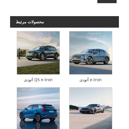
محصولات مرتبط
آئودی e-tron
آئودی Q5 e-tron