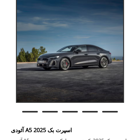
آئودی A5 اسپرت بک 2025