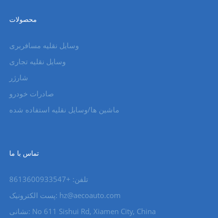
محصولات
وسایل نقلیه مسافربری
وسایل نقلیه تجاری
شارژر
صادرات خودرو
ماشین ها/وسایل نقلیه استفاده شده
تماس با ما
تلفن: +8613600933547
hz@aecoauto.com
پست الکترونیک:
نشانی: No 611 Sishui Rd, Xiamen City, China