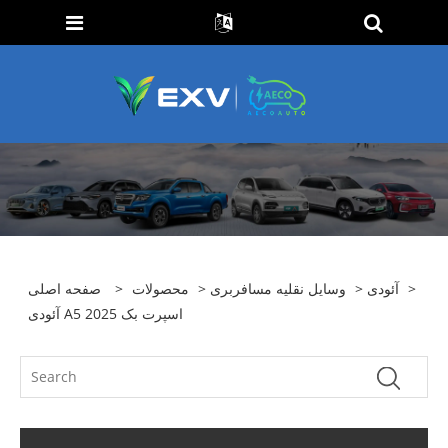
>
آئودی
>
وسایل نقلیه مسافربری
>
محصولات
>
صفحه اصلی
آئودی A5 اسپرت بک 2025