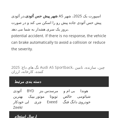
شهر پیش حس آئودی.
در آئودی A5 اسپورت بک 2025، شهر
پیش حس آئودی جاده پیش رو را اسکن می کند و در صورت
بروز یک سری هشدار به شما می دهد.
potential accident. If there is no response, the vehicle
can brake automatically to avoid a collision or reduce
the severity.
تگ های داغ: 2025 Audi A5 Sportback، چین، سازنده، تامین
کننده، کارخانه، ارزان
دسته بندی مرتبط
هوندا
بی ام و
مرسدس بنز
BYD
آئودی
شیائومی
خالص
تویوتا
موتور بییک
بهترین
خودروی دانگ فنگ
Exeed
چری
لی خودکار
Zeekr
ارسال استعلام