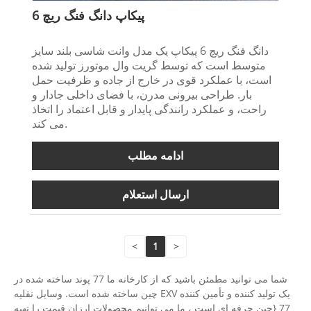
پیکاپ دانگ فنگ ریچ 6
دانگ فنگ ریچ 6 پیکاپ یک مدل وانت شاسی بلند سایز
متوسط ​​است که توسط گریت وال موتورز تولید شده
است، با عملکرد قوی در خارج از جاده و ظرفیت حمل
بار. طراحی بیرونی مدرن، با فضای داخلی جادار و
راحت، و عملکرد رانندگی پایدار و قابل اعتماد را اتخاذ
می کند.
ادامه مطلب
ارسال استعلام
<
1
>
شما می توانید مطمئن باشید که از کارخانه ما 77 پوند ساخته شده در
چین ساخته شده است. وسایل نقلیه EXV یک تولید کننده و تأمین کننده
77 {چین حرفه ای است ، ما می توانیم محصولات ارزان قیمت را تهیه