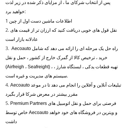
پس از انتخاب شرکای ما ، از مزایای ذکر شده در زیر لذت
خواهید برد:
1
اطلاعات ماشین دست اول از چین
2.
نقل قول های خوبی دریافت کنید که ارزان تر از قیمت های
عادلانه بازار است
3.
Aecoauto راه حل یک مرحله ای را ارائه می دهد که شامل
خرید ، ترخیص کالا از گمرک خارج از کشور ، حمل و نقل
(Airfreigh ، Seafreight) ، تهیه قطعات یدکی ، ایستگاه شارژ ،
سیستم های مدیریت و غیره است.
4.
Aecoauto تبلیغات آنلاین و آفلاین را انجام می دهد تا در موعد
مقرر بیشتر در معرض شرکا قرار بگیرد
5.
Premium Partners فرصتی برای حمل و نقل اتومبیل های
خاص توسط Aecoauto و ویترین در فروشگاه های خود خواهد
داشت