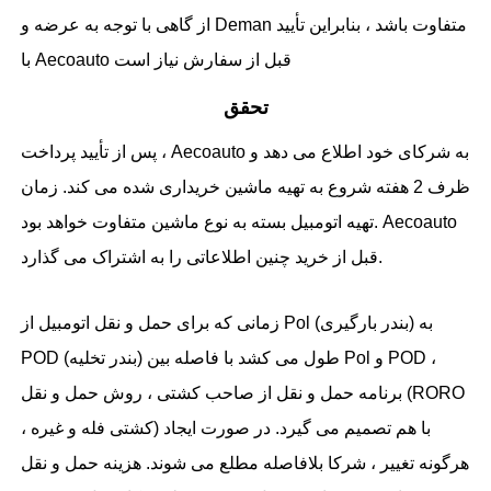
از گاهی با توجه به عرضه و Deman متفاوت باشد ، بنابراین تأیید
با Aecoauto قبل از سفارش نیاز است
تحقق
پس از تأیید پرداخت ، Aecoauto به شرکای خود اطلاع می دهد و
ظرف 2 هفته شروع به تهیه ماشین خریداری شده می کند. زمان
تهیه اتومبیل بسته به نوع ماشین متفاوت خواهد بود. Aecoauto
قبل از خرید چنین اطلاعاتی را به اشتراک می گذارد.
زمانی که برای حمل و نقل اتومبیل از Pol (بندر بارگیری) به
POD (بندر تخلیه) طول می کشد با فاصله بین Pol و POD ،
برنامه حمل و نقل از صاحب کشتی ، روش حمل و نقل (RORO
، کشتی فله و غیره) با هم تصمیم می گیرد. در صورت ایجاد
هرگونه تغییر ، شرکا بلافاصله مطلع می شوند. هزینه حمل و نقل