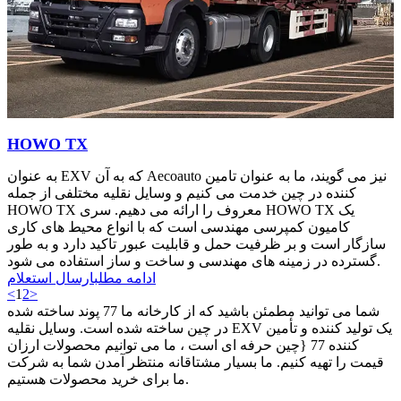
HOWO TX
به عنوان EXV که به آن Aecoauto نیز می گویند، ما به عنوان تامین
کننده در چین خدمت می کنیم و وسایل نقلیه مختلفی از جمله
HOWO TX معروف را ارائه می دهیم. سری HOWO TX یک
کامیون کمپرسی مهندسی است که با انواع محیط های کاری
سازگار است و بر ظرفیت حمل و قابلیت عبور تاکید دارد و به طور
گسترده در زمینه های مهندسی و ساخت و ساز استفاده می شود.
ادامه مطلب
ارسال استعلام
<
1
2
>
شما می توانید مطمئن باشید که از کارخانه ما 77 پوند ساخته شده
در چین ساخته شده است. وسایل نقلیه EXV یک تولید کننده و تأمین
کننده 77 {چین حرفه ای است ، ما می توانیم محصولات ارزان
قیمت را تهیه کنیم. ما بسیار مشتاقانه منتظر آمدن شما به شرکت
ما برای خرید محصولات هستیم.