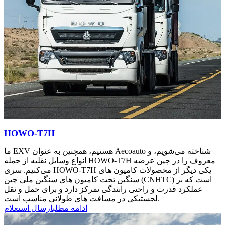
HOWO-T7H
ما EXV هستیم، همچنین به عنوان Aecoauto شناخته می‌شویم، و
انواع وسایل نقلیه از جمله HOWO-T7H معروف را در چین عرضه
می‌کنیم. سری HOWO-T7H یکی دیگر از محصولات کامیون های
سنگین تحت کامیون های سنگین ملی چین (CNHTC) است که بر
عملکرد قدرت و راحتی رانندگی تمرکز دارد و برای حمل و نقل
لجستیکی در مسافت های طولانی مناسب است.
ادامه مطلب
ارسال استعلام