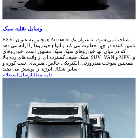
وسایل نقلیه سبک
EXV، همچنین به عنوان Aecoauto شناخته می شود، به عنوان یک
تامین کننده در چین فعالیت می کند و انواع خودروها را ارائه می دهد
که در میان آنها خودروهای سبک سبک مشهور است. خودروهای
سبک طیف گسترده ای از وانت های رده بالا، SUV، VAN و MPV، و
همچنین سوخت هیدروژنی، الکتریکی خالص، هیبریدی، نفت کوره و
سایر اشکال انرژی را پوشش می دهند.
ادامه مطلب
ارسال استعلام