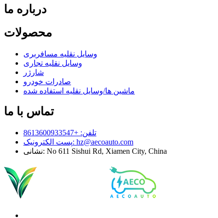
درباره ما
محصولات
وسایل نقلیه مسافربری
وسایل نقلیه تجاری
شارژر
صادرات خودرو
ماشین ها/وسایل نقلیه استفاده شده
تماس با ما
تلفن: +8613600933547
hz@aecoauto.com
پست الکترونیک:
نشانی: No 611 Sishui Rd, Xiamen City, China