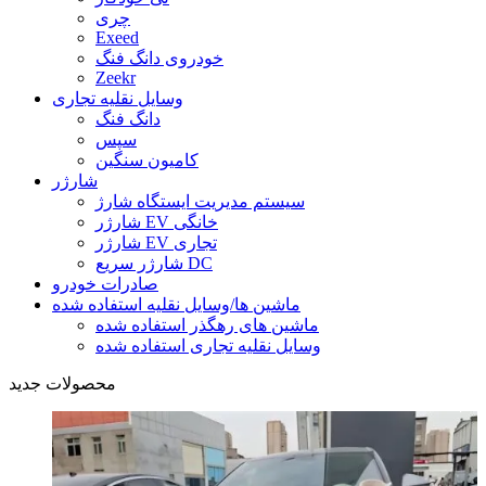
چری
Exeed
خودروی دانگ فنگ
Zeekr
وسایل نقلیه تجاری
دانگ فنگ
سپس
کامیون سنگین
شارژر
سیستم مدیریت ایستگاه شارژ
شارژر EV خانگی
شارژر EV تجاری
شارژر سریع DC
صادرات خودرو
ماشین ها/وسایل نقلیه استفاده شده
ماشین های رهگذر استفاده شده
وسایل نقلیه تجاری استفاده شده
محصولات جدید