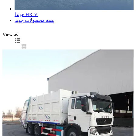
هوندا HR-V
همه محصولات جدید
View as