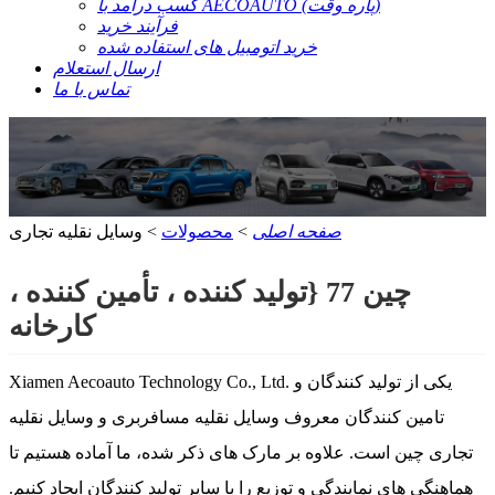
کسب درآمد با AECOAUTO (پاره وقت)
فرآیند خرید
خرید اتومبیل های استفاده شده
ارسال استعلام
تماس با ما
صفحه اصلی
>
محصولات
> وسایل نقلیه تجاری
چین 77 {تولید کننده ، تأمین کننده ،
کارخانه
Xiamen Aecoauto Technology Co., Ltd. یکی از تولید کنندگان و
تامین کنندگان معروف وسایل نقلیه مسافربری و وسایل نقلیه
تجاری چین است. علاوه بر مارک های ذکر شده، ما آماده هستیم تا
هماهنگی های نمایندگی و توزیع را با سایر تولید کنندگان ایجاد کنیم.