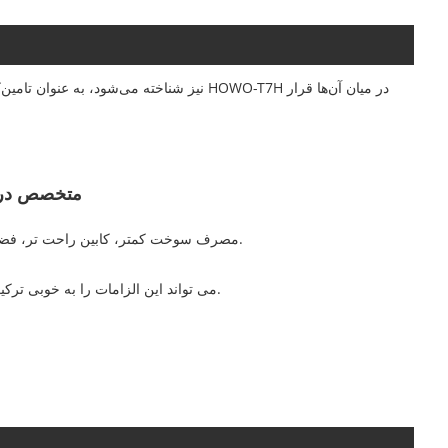
متخصص در 
مصرف سوخت کمتر، کابین راحت تر، فضای ذخیره سازی جادارتر، سرعت بیشتر و بار بیشتر و غیره.
HOWO T7H می تواند این الزامات را به خوبی ترکیب کند تا تمام نیازهای شما را برآورده کند.