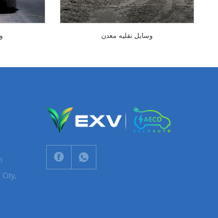
وسایل نقلیه معدن
و
m