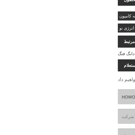
انرژی نو
مرتبط
دانگ فنگ
تعلام