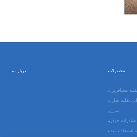
محصولات
درباره ما
قلیه مسافربری
ل نقلیه تجاری
شارژر
صادرات خودرو
ه استفاده شده