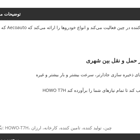
توضیحات م
حمل و نقل بین شهری
تگ های داغ: HOWO-T7H، چین، تولید کننده، تامین کننده، کارخانه، ارزان
برچسب م