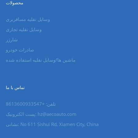
محصولات
وسایل نقلیه مسافربری
وسایل نقلیه تجاری
شارژر
صادرات خودرو
ماشین ها/وسایل نقلیه استفاده شده
تماس با ما
تلفن: +8613600933547
hz@aecoauto.com
پست الکترونیک:
نشانی: No 611 Sishui Rd, Xiamen City, China