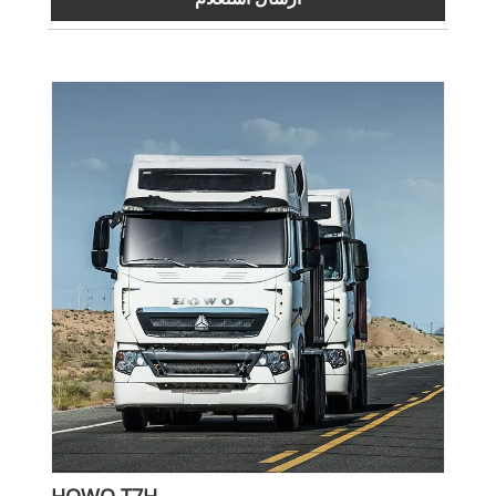
HOWO-T7H