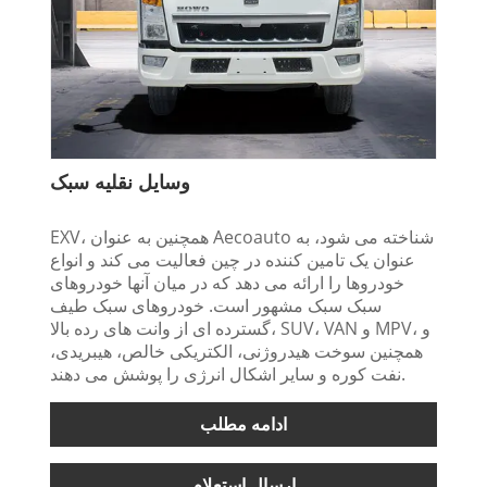
وسایل نقلیه سبک
EXV، همچنین به عنوان Aecoauto شناخته می شود، به
عنوان یک تامین کننده در چین فعالیت می کند و انواع
خودروها را ارائه می دهد که در میان آنها خودروهای
سبک سبک مشهور است. خودروهای سبک طیف
گسترده ای از وانت های رده بالا، SUV، VAN و MPV، و
همچنین سوخت هیدروژنی، الکتریکی خالص، هیبریدی،
نفت کوره و سایر اشکال انرژی را پوشش می دهند.
ادامه مطلب
ارسال استعلام