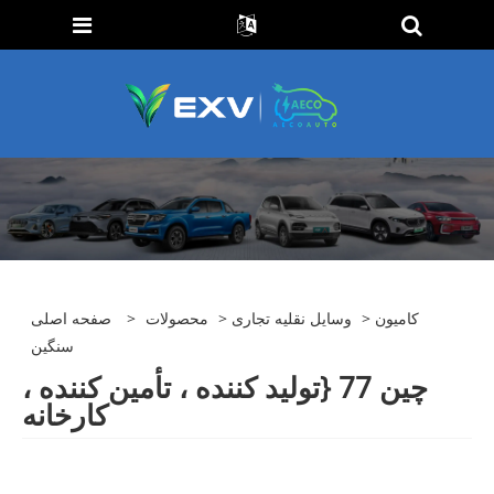
> کامیون
وسایل نقلیه تجاری
>
محصولات
>
صفحه اصلی
سنگین
چین 77 {تولید کننده ، تأمین کننده ،
کارخانه