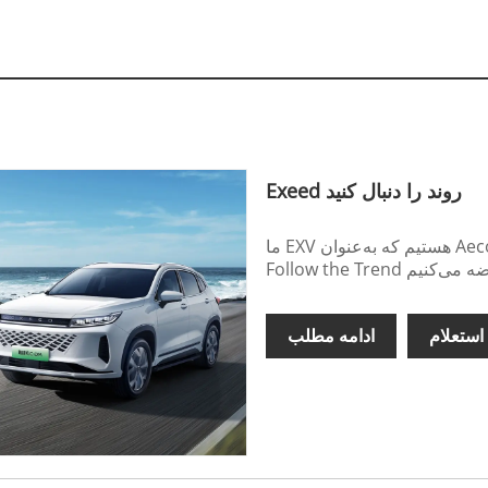
Exeed روند را دنبال کنید
ما EXV هستیم که به‌عنوان Aecoauto نیز شناخته می‌شود، و انواع خودروها از جمله Exeed
استعلام
ادامه مطلب