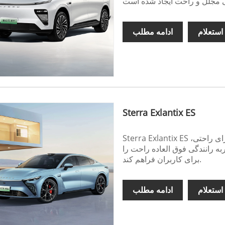
استعلام
ادامه مطلب
Sterra Exlantix ES
Sterra Exlantix ES سدان هوشمند انرژی جدید و پیشرفته چری است که دارای راحتی،
 رانندگی فوق العاده راحت را
برای کاربران فراهم کند.
استعلام
ادامه مطلب