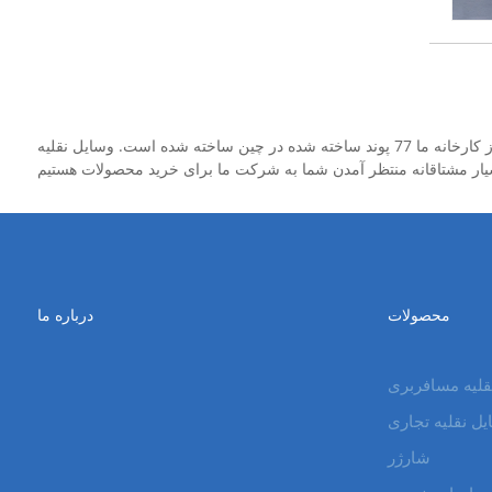
شما می توانید مطمئن باشید که از کارخانه ما 77 پوند ساخته شده در چین ساخته شده است. وسایل نقلیه EXV یک تولید کننده و تأمین کننده 77 {چین حرفه ای است ، ما می توانیم محصولات ارزان قیمت را تهیه کنیم. ما
محصولات
درباره ما
قلیه مسافربری
ل نقلیه تجاری
شارژر