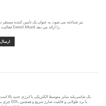
فعالیت می کند و انواع خودروها از جمله Exeed Alkaid را ارائه می دهد.
ارسال 
چری بر اساس پلت