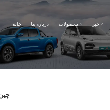
خبر
محصولات
درباره ما
خانه
چین 77 {تولید کننده ، تأمین کننده