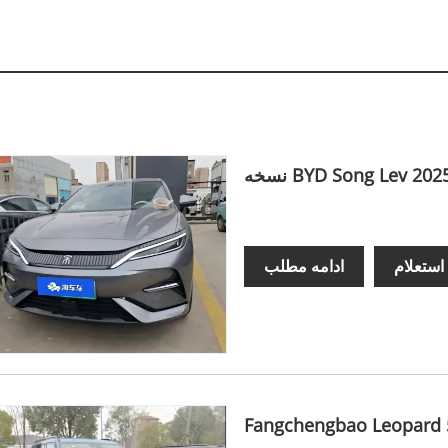
استعلام
ادامه مطلب
Fangchengbao Leopard 