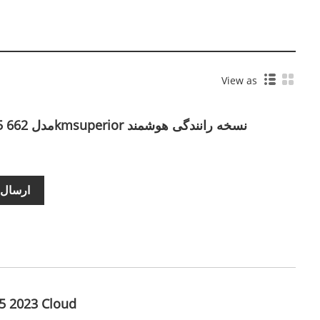
View as
نسخه BYD Song Lev 2025 مدل 662kmsuperior نسخه رانندگی هوشمند
ارسال 
5 2023 Cloud