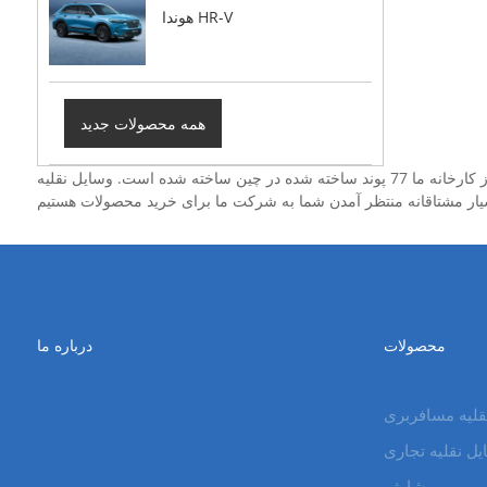
هوندا HR-V
همه محصولات جدید
شما می توانید مطمئن باشید که از کارخانه ما 77 پوند ساخته شده در چین ساخته شده است. وسایل نقلیه EXV یک تولید کننده و تأمین کننده 77 {چین حرفه ای است ، ما می توانیم محصولات ارزان قیمت را تهیه کنیم. ما
محصولات
درباره ما
قلیه مسافربری
ل نقلیه تجاری
شارژر