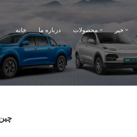
خبر
محصولات
درباره ما
خانه
چین 77 {تولید کننده ، تأمین کننده