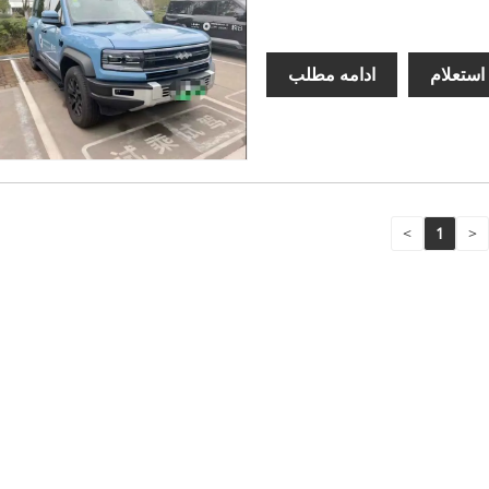
استعلام
ادامه مطلب
<
1
>