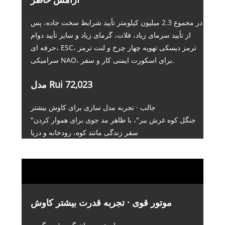
در مجموع 2.3 میلیون کیلومتر تأیید شرایط سخت جاده، پس
از تأیید سرمای زیاد، فلات، گرمای زیاد و سایر تأیید دوام
حرفه ای، ESC، ترمز دیسکی تهویه چهار چرخ و لنت ترمز
سرامیکی NAO، برای اسکورت ایمنی کار و سفر.
مدل Rui 72,023
جالب · تجربه مدل سازی برای کاوش بیشتر
"جنگل کوه غرش ببر"، با ظاهر مد جوی برای هموار کردن
سفر زندگی مانند کوه، رودخانه و دریا
موتور قوی · تجربه قدرت بیشتر کاوش