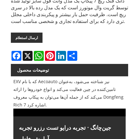
دانگ فنگ ریچ 7 پیکاپ یک مدل وانت فول سایز تولید شده
توسط گریت وال موتورز است که یک مدل رده بالا در سری
ریچ است. ظرفیت حمل بار بیشتر و پیکربندی داخلی مجلل
تری دارد که برای استفاده تجاری و شخصی مناسب است.
ارسال استعلام
Facebook
X
WhatsApp
Pinterest
LinkedIn
Share
توضیحات محصول
EXV که با نام Aecoauto نیز شناخته می‌شود، به‌عنوان
تامین‌کننده در چین فعالیت می‌کند و انواع خودروها را ارائه
می‌کند که از جمله آن‌ها می‌توان به پیکاپ معروف Dongfeng
Rich 7 اشاره کرد.
جین‌چانگ · تجربه درایو تست رزرو تجربه
آرامش خاطر