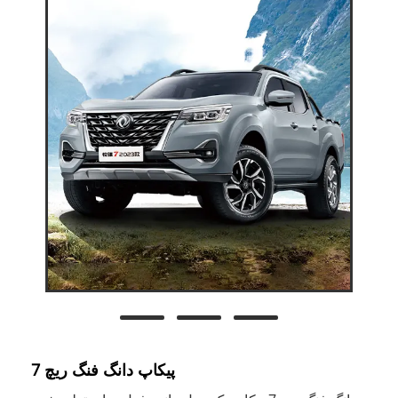
پیکاپ دانگ فنگ ریچ 7