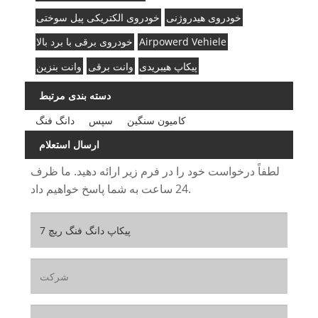
خودروی هیدروژنی
خودروی الکتریکی پیل سوختی
Airpowerd Vehiele
خودروی برقی با برد بالا
پیکاپ هیبریدی
وانت برقی
وانت بنزین
دسته بندی مرتبط
کامیون سنگین
سپس
دانگ فنگ
ارسال استعلام
لطفاً درخواست خود را در فرم زیر ارائه دهید. ما ظرف
24 ساعت به شما پاسخ خواهیم داد.