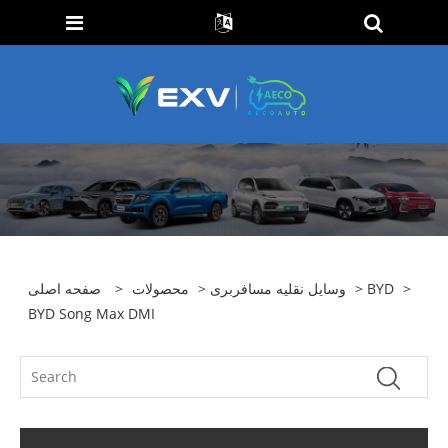
>
BYD
>
وسایل نقلیه مسافربری
>
محصولات
>
صفحه اصلی
BYD Song Max DMI