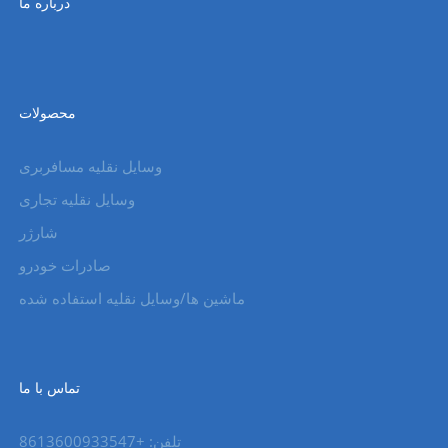
درباره ما
محصولات
وسایل نقلیه مسافربری
وسایل نقلیه تجاری
شارژر
صادرات خودرو
ماشین ها/وسایل نقلیه استفاده شده
تماس با ما
تلفن: +8613600933547