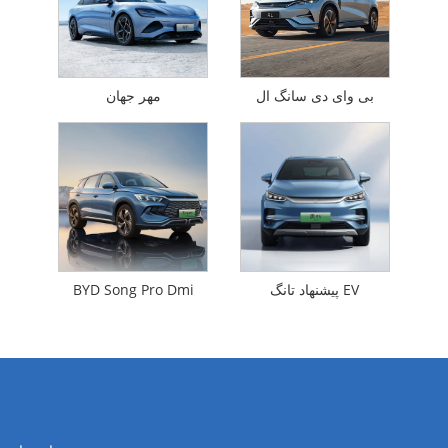
بی وای دی سانگ ال
مهر جهان
پیشنهاد تانگ EV
BYD Song Pro Dmi