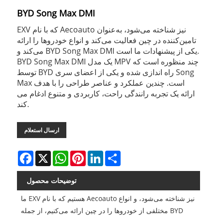
BYD Song Max DMI
EXV که با نام Aecoauto نیز شناخته می‌شود، به‌عنوان
تامین‌کننده در چین فعالیت می‌کند و انواع خودروها را ارائه
می‌کند و BYD Song Max DMI یکی از پیشنهادات ما است.
BYD Song Max DMI یک مدل MPV چند منظوره است که
توسط BYD راه اندازی شده و یکی از اعضای سری Song
Max است. چندین عملکرد و عناصر طراحی را با هدف
ارائه یک تجربه رانندگی راحت، کاربردی و متنوع ادغام می
کند.
ارسال استعلام
Facebook
X
WhatsApp
Pinterest
LinkedIn
Share
توضیحات محصول
ما EXV هستیم که با نام Aecoauto نیز شناخته می‌شود، و انواع
مختلفی از خودروها را در چین ارائه می‌کنیم، از جمله BYD