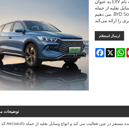
به عنوان EXV که به نام Aecoauto نیز شناخته می شود، ما تامین کنندگان مستقر
BYD Song Pro Dm معروف را ارائه
می دهیم. BYD Song Pro Dmi یک نسخه با کارایی بالا از BYD Song Plus است
ارسال استعلام
Facebook
X
W
توضیحات م