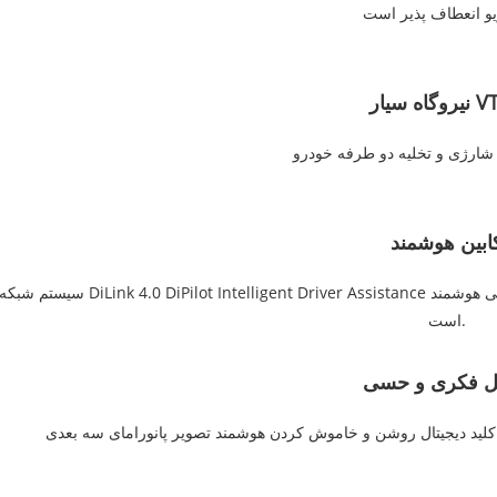
یار VTOL
شارژی و تخلیه دو طرفه خودرو
ابین هوشمند
سیستم شبکه هوشمند DiLink 4.0 DiPilot Intelligent Driver Assistance یک سیستم تهویه
است.
ل فکری و حسی
ل کلید دیجیتال روشن و خاموش کردن هوشمند تصویر پانورامای سه بعدی