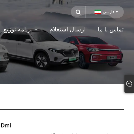
فارسی
تماس با ما
ارسال استعلام
برنامه توزیع
 Dmi