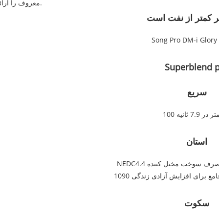
معروف را ارائه می دهد.
ر کمتر از نفت است
Song Pro DM-i Glory 
Superblend 
سریع
ر در 7.9 ثانیه
استان
گی جامع برای افزایش آزادی زندگی
سکوت