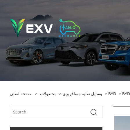
> BYD
BYD
>
وسایل نقلیه مسافربری
>
محصولات
>
صفحه اصلی