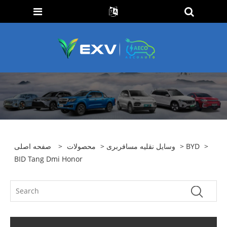
>
BYD
>
وسایل نقلیه مسافربری
>
محصولات
>
صفحه اصلی
BID Tang Dmi Honor