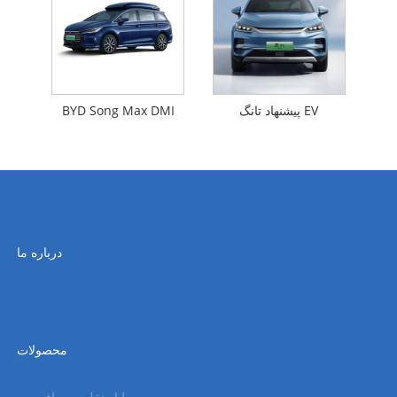
پیشنهاد تانگ EV
BYD Song Max DMI
درباره ما
محصولات