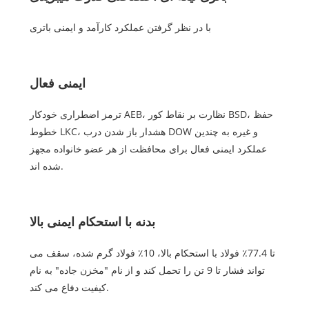
با در نظر گرفتن عملکرد کارآمد و ایمنی باتری
ایمنی فعال
ترمز اضطراری خودکار AEB، نظارت بر نقاط کور BSD، حفظ
خطوط LKC، هشدار باز شدن درب DOW و غیره به چندین
عملکرد ایمنی فعال برای محافظت از هر عضو خانواده مجهز
شده اند.
بدنه با استحکام ایمنی بالا
تا 77.4٪ فولاد با استحکام بالا، 10٪ فولاد گرم شده، سقف می
تواند فشار تا 9 تن را تحمل کند و از نام "مخزن جاده" به نام
کیفیت دفاع می کند.