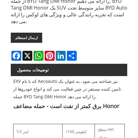
از جمله BYD Tang DMI Honor را ارائه می دهیم. BYD
Tang DMI Honor یک SUV سایز متوسط ​​تحت BYD Auto
است که تجربه رانندگی عالی و ویژگی های لوکس را ارائه
می دهد.
ارسال استعلام
Facebook
X
WhatsApp
Pinterest
LinkedIn
Share
توضیحات محصول
EXV که با نام Aecoauto نیز شناخته می شود، به عنوان یک
تامین کننده مستقر در چین فعالیت می کند و انواع خودروها از
جمله BYD Tang DMI Honor را ارائه می دهد.
برق کمتر از نفت است - حمله مضاعف Honor
سطح HiFi
1100 کیلومتر
5.5 لیتر
صدای