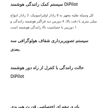
سیستم کمک رانندگی هوشمند DiPilot
کل وسیله نقلیه مجهز به 8 رادار اولتراسونیک، 3 رادار امواج
میلی متری با دقت بالا، 4 دوربین دید فراگیر هوشمند رانندگی و
1 دوربین با حساسیت بالا رانندگی هوشمند است.
سیستم تصویربرداری شفاف هولوگرافی سه
بعدی.
حالت رانندگی با کنترل از راه دور هوشمند
DiPilot
باتری تیغه ای اختصاصی قدرت هیبریدی