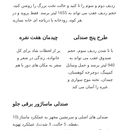
ردیف دوم و سوم را تا کنید و حالت تخت بزرگ را روشن کنید.
حجم ردیف عقب می تواند به 1655 لیتر برسد. فقط بروید و در
هر کوه، رودخانه یا دریاچه ای خانه بسازید.
طرح پنج صندلی
چیدمان هفت نفره
با تا شدن ردیف سوم، حجم
پر از لحظات شاد برای کل
صندوق عقب می تواند به
خانواده، زندگی در شعر و
940 لیتر برسد و حمل وسایل
سفر به مکان های دور با هم
کمپینگ، دوچرخه کوهستان،
چمدان، تخته موج سواری و
غیره را آسان می کند.
صندلی ماساژور برقی جلو
صندلی های اصلی و سرنشین مجهز به عملکرد ماساژ (10
نقطه، 5 حالت، 3 شدت)، عملکرد تهویه،