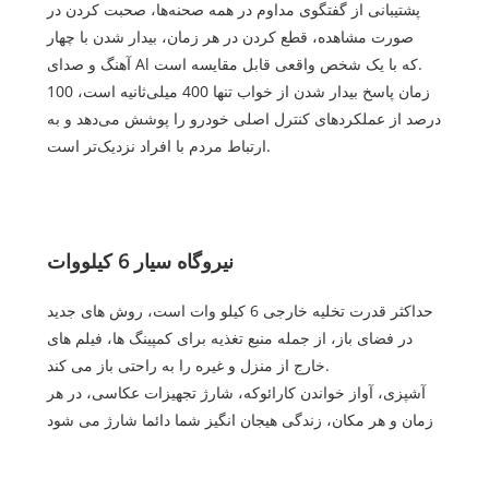
پشتیبانی از گفتگوی مداوم در همه صحنه‌ها، صحبت کردن در
صورت مشاهده، قطع کردن در هر زمان، بیدار شدن با چهار
آهنگ و صدای Al که با یک شخص واقعی قابل مقایسه است.
زمان پاسخ بیدار شدن از خواب تنها 400 میلی‌ثانیه است، 100
درصد از عملکردهای کنترل اصلی خودرو را پوشش می‌دهد و به
ارتباط مردم با افراد نزدیک‌تر است.
نیروگاه سیار 6 کیلووات
حداکثر قدرت تخلیه خارجی 6 کیلو وات است، روش های جدید
در فضای باز، از جمله منبع تغذیه برای کمپینگ ها، فیلم های
خارج از منزل و غیره را به راحتی باز می کند.
آشپزی، آواز خواندن کارائوکه، شارژ تجهیزات عکاسی، در هر
زمان و هر مکان، زندگی هیجان انگیز شما دائما شارژ می شود