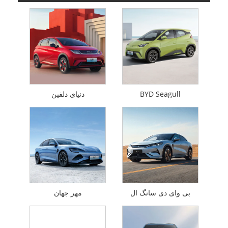
BYD Seagull
دنیای دلفین
بی وای دی سانگ ال
مهر جهان