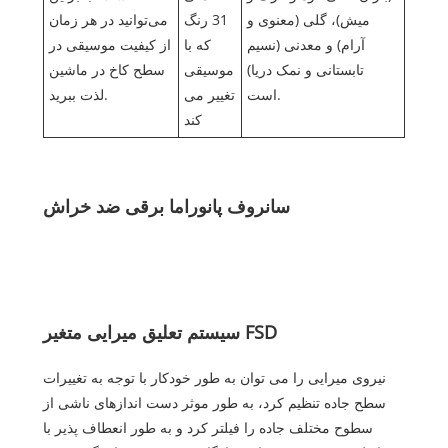
میش)، گلی (معنوی و
31 رنگ
می‌توانید در هر زمان
آرام) و معدنی (نسیم
که با
از کیفیت موسیقی در
تابستانی و نمک دریا)
موسیقی
سطح کاخ در ماشین
است.
تغییر می
لذت ببرید.
کند
سانروف پانوراما برقی ضد خراش
سیستم تعلیق میرایی متغیر FSD
نیروی میرایی را می توان به طور خودکار با توجه به تغییرات
سطح جاده تنظیم کرد، به طور موثر دست اندازهای ناشی از
سطوح مختلف جاده را فیلتر کرد و به طور انعطاف پذیر با