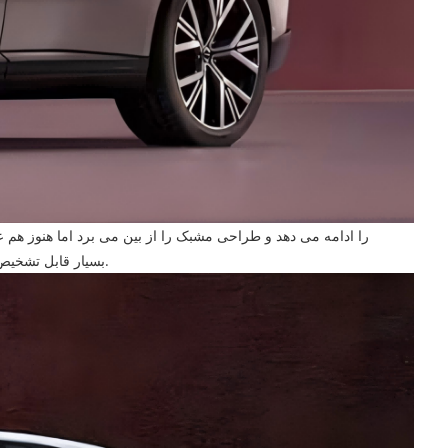
"Thor's Hammer" بسیار قابل تشخیص است ، با خطوط بدن شفاف و قدرتمند و خط کمر که در کل بدن عبور می کند. قسمت جلوی خودرو دارای یک سیستم لیدر است.