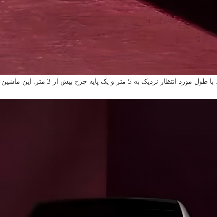
مشخصات جانبی این خودرو شکل بدنی براق و