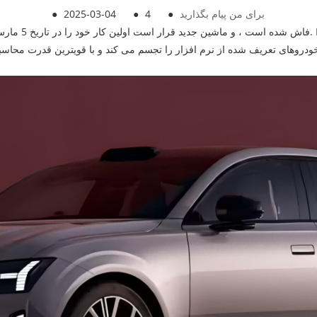
برای من پیام بگذارید
●
4
●
2025-03-04
●
دروهای تعریف شده از نرم افزار را تجسم می کند و با قویترین قدرت محاسبات