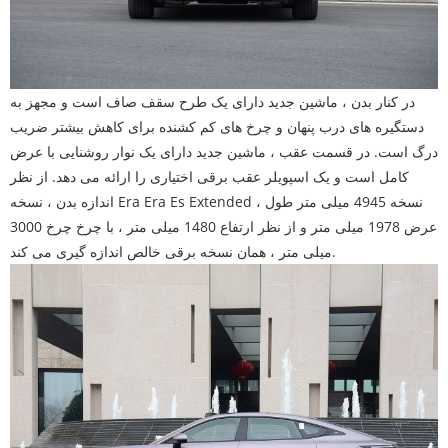
در کنار بدن ، ماشین جدید دارای یک طرح سقف صاف است و مجهز به
دستگیره های درب پنهان و چرخ های کم کشنده برای کاهش بیشتر ضریب
درگ است. در قسمت عقب ، ماشین جدید دارای یک نوار روشنایی با عرض
کامل است و یک اسپویلر عقب برقی اختیاری را ارائه می دهد. از نظر
اندازه بدن ، نسخه Era Era Es Extended نسخه 4945 میلی متر طول ،
عرض 1978 میلی متر و از نظر ارتفاع 1480 میلی متر ، با چرخ چرخ 3000
میلی متر ، همان نسخه برقی خالص اندازه گیری می کند.