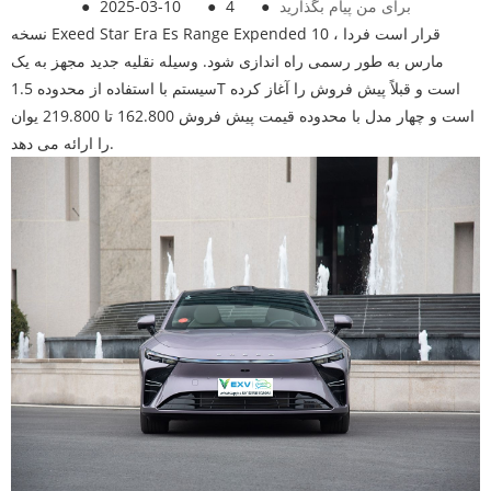
برای من پیام بگذارید
●
4
●
2025-03-10
●
نسخه Exeed Star Era Es Range Expended قرار است فردا ، 10
مارس به طور رسمی راه اندازی شود. وسیله نقلیه جدید مجهز به یک
سیستم با استفاده از محدوده 1.5T است و قبلاً پیش فروش را آغاز کرده
است و چهار مدل با محدوده قیمت پیش فروش 162.800 تا 219.800 یوان
را ارائه می دهد.