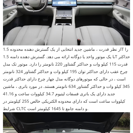
از نظر قدرت ، ماشین جدید انتخابی از یک گسترش دهنده محدوده 1.5T را
با یک موتور واحد یا دوگانه ارائه می دهد. گسترش دهنده دامنه 1.5T حداکثر
قدرت 115 کیلو وات و حداکثر گشتاور 220 نانومتر را دارد. موتور تک مدل
چرخ عقب دارای حداکثر توان 195 کیلو وات و حداکثر گشتاور 324 نانومتر
است ، در حالی که موتورهای دوگانه مدل چهار چرخ دارای حداکثر قدرت
345 کیلو وات و حداکثر گشتاور 634 نانومتر هستند. در مورد باتری ، ماشین
جدید دارای یک باتری فسفات لیتیوم 34.7 کیلووات ساعت و 41.16
کیلووات ساعت است که دارای محدوده الکتریکی خالص 255 کیلومتر در
شرایط CLTC و دامنه جامع تا 1645 کیلومتر است.