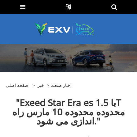
اخبار صنعت
>
خبر
>
صفحه اصلی
"Exeed Star Era es با 1.5T
محدوده محدوده 10 مارس راه
اندازی می شود."