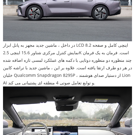
در داخل ، ماشین جدید مجهز به پانل ابزار LCD 8.2 اینچی کامل و صفحه
نمایش کنترل مرکزی شناور 15.6 اینچی 2.5K است. فرمان به یک فرمان
چند منظوره دو منظوره دوتایی با دکمه های عملکرد لمسی تازه اضافه شده
در هر دو طرف ارتقا یافته است. علاوه بر این ، ماشین جدید با تراشه کابین
خلبان Qualcomm Snapdragon 8295P ، از دستیار صدای هوشمند Lion
AI و توابع تعامل صوتی 4 منطقه ای پشتیبانی می کند.