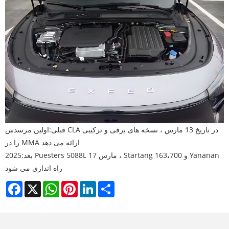
قبلی:
اولین مرسدس CLA در تاریخ 13 مارس ، نسخه های برقی و ترکیبی
را در MMA ارائه می دهد
بعد:
2025 Puesters 5088L 17 مارس ، Startang و 163،700 Yananan
راه اندازی می شود
Facebook
X
WhatsApp
Pinterest
LinkedIn
Share