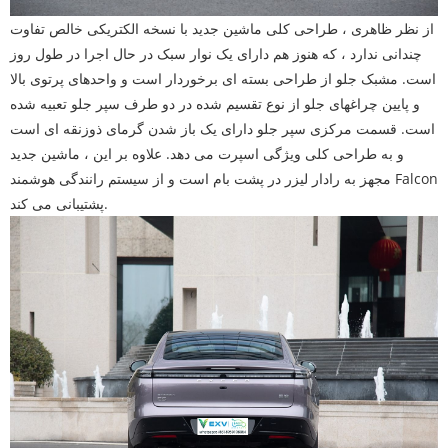
از نظر ظاهری ، طراحی کلی ماشین جدید با نسخه الکتریکی خالص تفاوت
چندانی ندارد ، که هنوز هم دارای یک نوار سبک در حال اجرا در طول روز
است. مشبک جلو از طراحی بسته ای برخوردار است و واحدهای پرتوی بالا
و پایین چراغهای جلو از نوع تقسیم شده در دو طرف سپر جلو تعبیه شده
است. قسمت مرکزی سپر جلو دارای یک باز شدن گرمای ذوزنقه ای است
و به طراحی کلی ویژگی اسپرت می دهد. علاوه بر این ، ماشین جدید
مجهز به رادار لیزر در پشت بام است و از سیستم رانندگی هوشمند Falcon
پشتیبانی می کند.