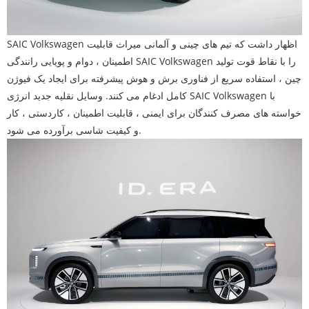
SAIC Volkswagen اظهار داشت که تیم های چینی و آلمانی میراث قابلیت
اطمینان ، دوام و پویایی رانندگی SAIC Volkswagen را با نقاط قوت تولید
چین ، استفاده سریع از فناوری برش و هوش پیشرفته برای ایجاد یک فیوژن
کامل ادغام می کنند. وسایل نقلیه جدید انرژی SAIC Volkswagen با
خواسته های مصرف کنندگان برای ایمنی ، قابلیت اطمینان ، کاردستی ، کار
و کیفیت شاسی برآورده می شود.