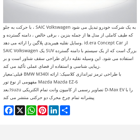
با حرکت به جلو ، SAIC Volkswagen به یک شرکت خودرو تبدیل می شود
که طیف کاملی از مدل ها از جمله بنزین ، برقی خالص ، دامنه گسترده و
وسایل نقلیه هیبریدی پلاگین را ارائه می دهد. id.era Concept Car از
SAIC Volkswagen یک SUV بزرگ است که از یک سیستم با دامنه گسترده
استفاده می شود. این وسیله نقلیه دارای طراحی سقف شناور است و بر
زیبایی شناسی و استفاده از فضای عملی تأکید می کند.
قبلی:
معیار BMW M340I با طراحی ترمز تیراندازی کلاسیک: ارائه
مفهومی از نوع تور Mazda Mazda EZ-6
Isuzu تصاویر رسمی از کامیون وانت تمام الکتریکی D-Max EV را با
بعد:
پیشرانه تمام چرخ محرک دو حرکتی منتشر می کند
Facebook
X
WhatsApp
Pinterest
LinkedIn
Share