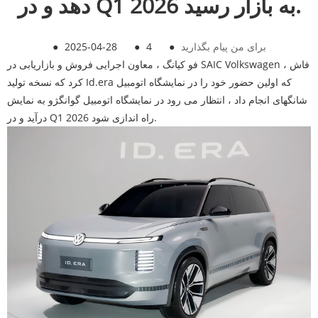
دهد و در Q1 2026 به بازار رسید.
برای من پیام بگذارید
●
4
●
2025-04-28
●
فو کیانگ ، معاون اجرایی فروش و بازاریابی در SAIC Volkswagen ، فاش
کرد که نسخه تولید Id.era که اولین حضور خود را در نمایشگاه اتومبیل
شانگهای انجام داد ، انتظار می رود در نمایشگاه اتومبیل گوانگژو به نمایش
درآید و در Q1 2026 راه اندازی شود.