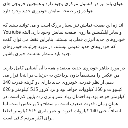
هوای بلند نیز در کنسول مرکزی وجود دارد و همچنین خروجی های
هوا در زیر صفحه نمایش خودروی جدید وجود دارد.
اندازه این صفحه نمایش نیز بسیار بزرگ است و می توانید ببینید که
You tube و سایر اپلیکیشن ها روی صفحه نمایش وجود دارد. البته
خودروهای جدید انرژی فعلی بد نیستند، بنابراین فقط می توان گفت
که خودروهای جدید قدیمی نیستند. در مورد جزئیات خودروهای
جدید باید منتظر نشست خبری باشیم.
در مورد ظاهر خودروی جدید، معتقدم همه با آن آشنایی کامل دارند.
من عکس را مستقیماً بدون پرداختن به جزئیات در اینجا قرار می
دهم. از نظر قدرت، خودروی جدید دارای دو گزینه قدرت 140
کیلووات و 160 کیلووات خواهد بود و برد کروز 515 کیلومتر و 620
کیلومتر خواهد بود. به احتمال زیاد عمر باتری رده پایین کم است. در
همان زمان، قدرت ضعیف است، و سطح بالا برعکس است. اما
انصافاً، حتی 140 کیلووات قدرت و عمر باتری 515 کیلومتر قطعا
برای اکثر مردم کافی است.