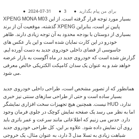
برای من پیام بگذارید
●
3
●
2024-07-31
●
XPENG MONA M03 بسیار مورد توجه قرار گرفته است. از این
گذشته، موقعیت آن از برند XPENG پایین تر است، بنابراین
بسیاری از دوستان با بودجه محدود به آن توجه زیادی دارند. ظاهر
خودرو در این کارت نمایان شده است و این بار عکس های
جاسوسی از فضای داخلی خودروی جدید به دست آورده ایم.
گزارش شده است که خودروی جدید در ماه آگوست به بازار عرضه
خواهد شد و به عنوان یک سدان کامپکت الکتریکی خالص معرفی
می شود.
همانطور که از تصویر مشخص است، طراحی داخلی خودروی جدید
بسیار ساده است و حتی از طراحی سازهای سنتی نیز خبری
نیست. همچنین هیچ تجهیزات سخت افزاری نمایشگر HUD ندارد،
اما به نظر می رسد یک صفحه نمایش کوچک در جلوی فرمان وجود
دارد. حدس می زنیم که اطلاعاتی مانند سرعت و عمر باتری باید
روی آن نمایش داده شود. علاوه بر این، کل طراحی خودروی جدید
شباهت زیادی به تسلا مدل 3 دارد، به عنوان مثال، یک خروجی