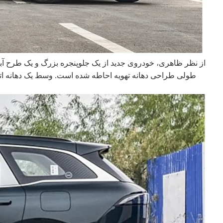
از نظر ظاهری، خودروی جدید از یک جلوپنجره بزرگ و یک طرح 
طولی طراحی دهانه تهویه احاطه شده است. وسط یک دهانه اتل