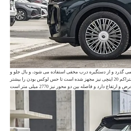
می گذرد و از دستگیره درب مخفی استفاده می شود، و بال جلو و
عقب. پانل ها و خط دنده مقعر در درب، خودروی جدید را قدرتمندتر نشان می دهد. علاوه بر این، خودروی جدید به حلقه چرخ پره ای متراکم 20 اینچی نیز مجهز شده است تا حس لوکس بودن را بیشتر