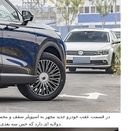
در قسمت عقب خودرو جدید مجهز به اسپویلر سقف و مجمو
دولایه ای دارد که حس سه بعدی خوبی را با ناحیه قاب پلاک خودرو ایجاد می کند و همچنین از پنل تزئینی دیفیوزر دو مرحله ای عقب و طرح اگزوز مخفی استفاده می کند.