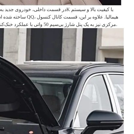
مرکزی نیز به یک پنل شارژ بی‌سیم 50 واتی با عملکرد خنک‌کننده، استفاده از دکمه‌های عملکرد دستگیره در پشت مجهز شده است و فضای داخلی دارای طرح رنگ داخلی قهوه‌ای کهربایی جدید است.