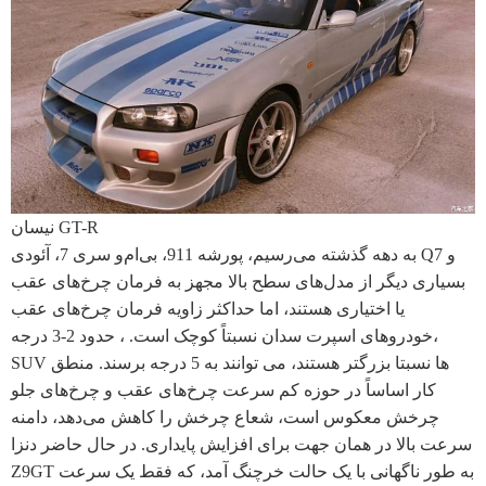
نیسان GT-R
به دهه گذشته می‌رسیم، پورشه 911، بی‌ام‌و سری 7، آئودی Q7 و
بسیاری دیگر از مدل‌های سطح بالا مجهز به فرمان چرخ‌های عقب
یا اختیاری هستند، اما حداکثر زاویه فرمان چرخ‌های عقب
خودروهای اسپرت سدان نسبتاً کوچک است. ، حدود 2-3 درجه،
SUV ها نسبتا بزرگتر هستند، می توانند به 5 درجه برسند. منطق
کار اساساً در حوزه کم سرعت چرخ‌های عقب و چرخ‌های جلو
چرخش معکوس است، شعاع چرخش را کاهش می‌دهد، دامنه
سرعت بالا در همان جهت برای افزایش پایداری. در حال حاضر دنزا
Z9GT به طور ناگهانی با یک حالت خرچنگ آمد، که فقط یک سرعت