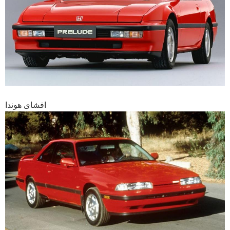
افشای هوندا