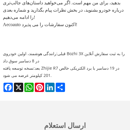
بدهید، برای من مهم است. اگر می‌خواهید داستان‌های جالب‌تری
درباره خودرو بشنوید، در بخش نظرات پیام بگذارید و شماره بعدی
را ادامه می‌دهیم!
Aecoauto اکنون سفارشات را می پذیرد!
قبلی:
رانندگی هوشمند، اولین خودروی Bozhi 3X را به ثبت سفارش آنلاین
در 8 دسامبر سوق داد
بعد:
نسخه توسعه یافته Zhijie R7 در 19 دسامبر با برد الکتریکی خالص
201 کیلومتر عرضه می شود.
Facebook
X
WhatsApp
Pinterest
LinkedIn
Share
ارسال استعلام