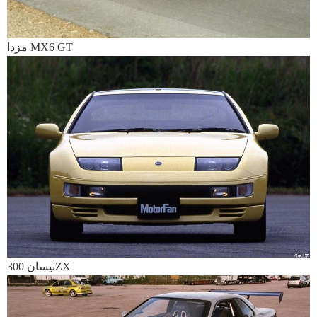
مزدا MX6 GT
نیسان 300ZX