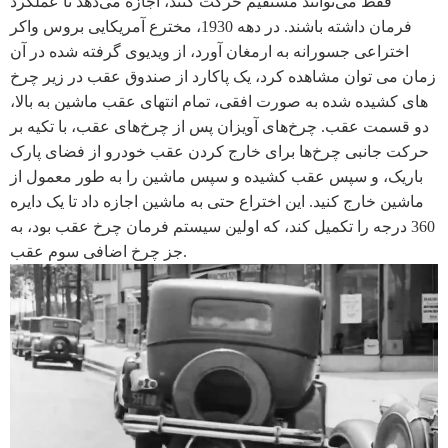
فقط می‌توانند مستقیم حرکت کنند، اجازه می‌دهد تا عملکرد
فرمان داشته باشند. در دهه 1930، مخترع آمریکایی بروس واکر
اختراعی جسورانه به ارمغان آورد، از ویدیوی گرفته شده در آن
زمان می توان مشاهده کرد، یک پاکارد از صندوق عقب در زیر چرخ
های کشیده شده به صورت افقی، تمام انتهای عقب ماشین به بالا،
دو قسمت عقب. چرخ‌های آویزان پس از چرخ‌های عقب، با تکیه بر
حرکت جانبی چرخ‌ها برای خارج کردن عقب خودرو از فضای پارک
باریک، و سپس عقب کشیده و سپس ماشین را به طور معمول از
ماشین خارج کنید. این اختراع حتی به ماشین اجازه داد تا یک دایره
360 درجه را تکمیل کند، که اولین سیستم فرمان چرخ عقب بود، به
جز چرخ اضافی سوم عقب.