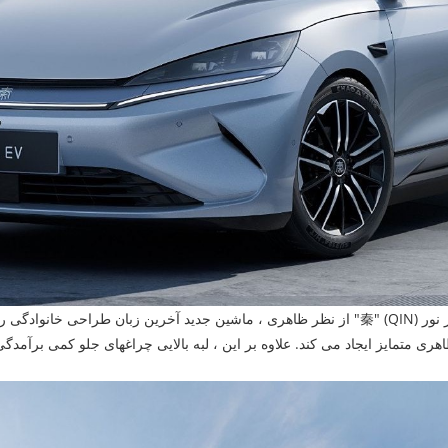
از نظر ظاهری ، ماشین جدید آخرین زبان طراحی خانوادگی را به تصویب می رساند ، که دارای یک نوا
ی متمایز ایجاد می کند. علاوه بر این ، لبه بالایی چراغهای جلو کمی برآمد