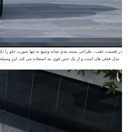
در قسمت عقب ، طراحی بسته بندی شانه وسیع نه تنها صورت جلو را تکمیل