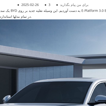
برای من پیام بگذارید
●
3
●
2025-02-26
●
Scorendent Drivance Driven Camera Edition (Dipilot100) در تمام مدلها استاندارد است.