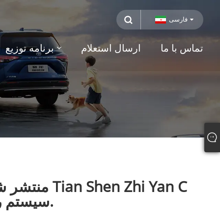
فارسی
تماس با ما
ارسال استعلام
برنامه توزیع
سیستم رانندگی هوشمند پیشرفته در کل محدوده است.