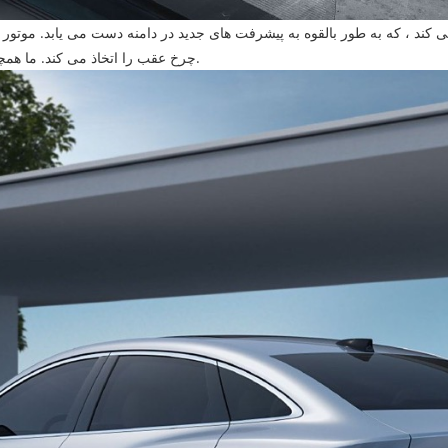
چرخ عقب را اتخاذ می کند. ما همچنان در مورد اطلاعات بیشتر در مورد این وسیله نقلیه پیگیری خواهیم کرد.