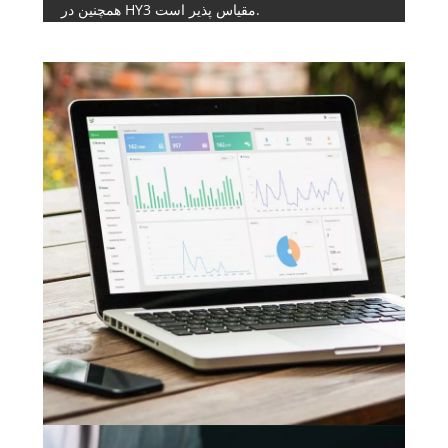
همچنین در HY3 مقیاس پذیر است.