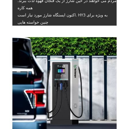
مردم می خواهند در حین شارژ از یک فنجان قهوه لذت ببرند.
همه کاره
اکنون ایستگاه شارژ مورد نیاز است. HY3 به ویژه برای
چنین خواسته هایی