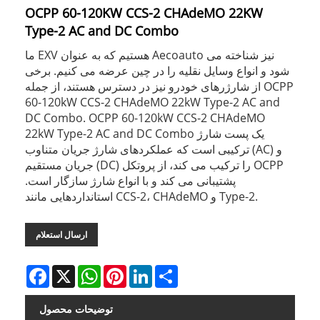
OCPP 60-120KW CCS-2 CHAdeMO 22KW
Type-2 AC and DC Combo
ما EXV هستیم که به عنوان Aecoauto نیز شناخته می
شود و انواع وسایل نقلیه را در چین عرضه می کنیم. برخی
از شارژرهای خودرو نیز در دسترس هستند، از جمله OCPP
60-120kW CCS-2 CHAdeMO 22kW Type-2 AC and
DC Combo. OCPP 60-120kW CCS-2 CHAdeMO
22kW Type-2 AC and DC Combo یک پست شارژ
ترکیبی است که عملکردهای شارژ جریان متناوب (AC) و
جریان مستقیم (DC) را ترکیب می کند، از پروتکل OCPP
پشتیبانی می کند و با انواع شارژ سازگار است.
استانداردهایی مانند CCS-2، CHAdeMO و Type-2.
ارسال استعلام
Facebook
X
WhatsApp
Pinterest
LinkedIn
Share
توضیحات محصول