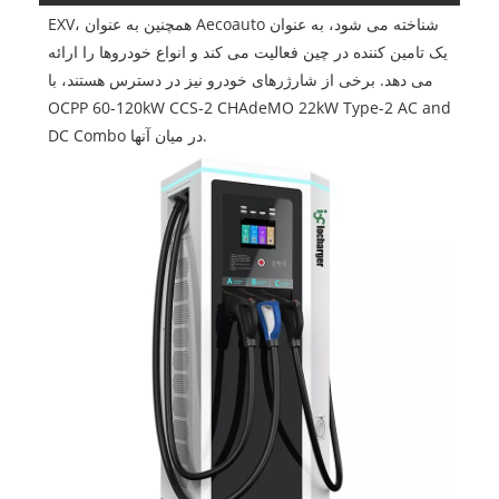
EXV، همچنین به عنوان Aecoauto شناخته می شود، به عنوان
یک تامین کننده در چین فعالیت می کند و انواع خودروها را ارائه
می دهد. برخی از شارژرهای خودرو نیز در دسترس هستند، با
OCPP 60-120kW CCS-2 CHAdeMO 22kW Type-2 AC and
DC Combo در میان آنها.