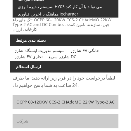
سیستم ذخیره انرژی، HY03 می تواند با آن کار کند
هماهنگ با آخرین فناوری iocharger.
تگ های داغ: OCPP 60-120KW CCS-2 CHAdeMO 22KW
Type-2 AC and DC Combo، چین، سازنده، تامین کننده،
کارخانه، ارزان
دسته بندی مرتبط
شارژر EV خانگی
سیستم مدیریت ایستگاه شارژ
شارژر سریع DC
شارژر EV تجاری
ارسال استعلام
لطفاً درخواست خود را در فرم زیر ارائه دهید. ما ظرف
24 ساعت به شما پاسخ خواهیم داد.