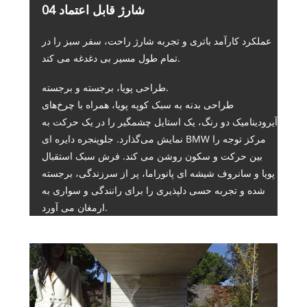
04 شارژ قابل اعتماد
عملکرد کارآمد باتری و تجربه شارژ راحت، سفر سبز را در
تمام طول مسیر بی دغدغه می کند.
طراحی پویا، برجسته و برجسته.
طراحی بدنه به سبک کوپه پویا، همراه با چرخ‌های
آیرودینامیک دو رنگ، یک استایل چشمگیر را در یک حرکت به
نمایش می‌گذارد. جلوپنجره دایره ای BMW مرکز توجه را
بین حرکت و سکون روشن می کند. فرش سبک استقبال
پویا و سانروف شیشه ای پانوراما، پر از سرزندگی، برجسته
شده و تجربه حسی دلپذیری را برای رانندگی و سواری به
ارمغان می آورد.