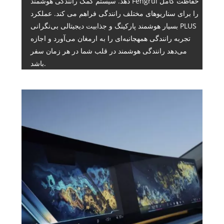
دهد. سیستم کمک رانندگی هوشمند Fengrui حفاظت کامل
را برای سناریوهای مختلف رانندگی فراهم می کند. عملکرد
بسیار هوشمند پارکینگ و جذابیت دیجیتالی بی‌نگرانی PLUS
تجربه رانندگی همهجانبه‌ای را به ارمغان می‌آورد و اجازه
می‌دهد رانندگی هوشمند در قلب شما در هر زمان سفر
باشد.