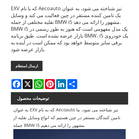
EXV که با نام Aecoauto نیز شناخته می شود، به عنوان
یک تامین کننده مستقر در چین فعالیت می کند و وسایل
نقلیه مختلفی از جمله BMW i5 مشهور را ارائه می دهد.
BMW i5 یک مدل مفهومی است که هنوز به طور رسمی در
بازار عرضه نشده است. طبق برنامه BMW، i5 یک خودروی
برقی سایز متوسط ​​خواهد بود که ممکن است در آینده به
بازار عرضه شود.
ارسال استعلام
Facebook
X
WhatsApp
Pinterest
LinkedIn
Share
توضیحات محصول
به عنوان EXV که به نام Aecoauto نیز شناخته می شود، ما
تامین کنندگان مستقر در چین هستیم که انواع وسایل نقلیه از
جمله BMW i5 مشهور را ارائه می دهیم.