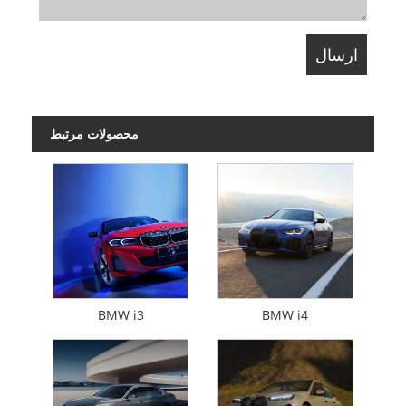
محصولات مرتبط
BMW i3
BMW i4