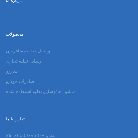
درباره ما
محصولات
وسایل نقلیه مسافربری
وسایل نقلیه تجاری
شارژر
صادرات خودرو
ماشین ها/وسایل نقلیه استفاده شده
تماس با ما
تلفن: +8613600933547