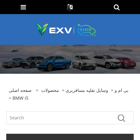
بی ام و
>
وسایل نقلیه مسافربری
>
محصولات
>
صفحه اصلی
> BMW i5