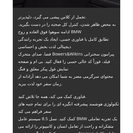
تجمل از کلاس پیشی می گیرد، دلپذیرتر.
به محض ظاهر شدن، کنترل کل صحنه را در دست بگیرید.
ادامه سوهوا فوق العاده و روح BMW
تطابق کامل با فناوری حسی، ایجاد یک تجربه رانندگی
دیجیتالی لذت بخش و احساسی
فضا. صدای متحرک Bowers&Wikins پیرامون سخنرانی
فیلد، فوراً کد خالی حسی را فعال کنید. بی ام و صفحه
نمایش غول پیکر معلق و فنگ
محتوای سرگرمی مضر به شما امکان می دهد آزادانه از
زمان سفر خود لذت ببرید.
فناوری کمک می کند، همه جا تلاش کنید.
تکنولوژی هوشمند پیشرفته انگیزه ای را برای تمام جنبه های
سفر فراهم می کند
کمک کنید. نسل 8.5 سیستم عامل BMW یک تجربه تعاملی
متفکرانه و راحت از تعامل انسان و کامپیوتر را ارائه می