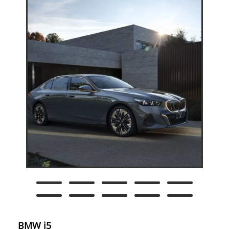
BMW i5