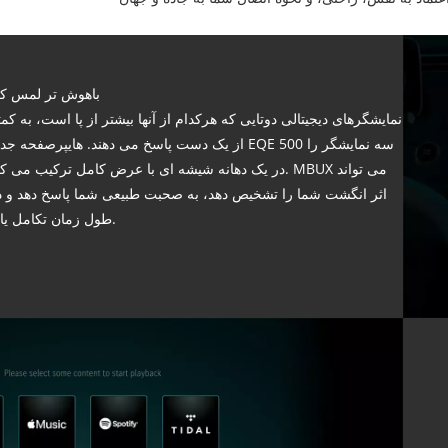
باهوش تر لمس ک
نمایشگرهای دیجیتالی دوتایی که هرکدام از آنها بیشتر از پا است، به کمت
از یک دست پاسخ می دهند. هایپرصفحه جدید EQE 500 سه نمایشگر 
در یک دهانه شیشه ای با عرض کامل ترکیب می کند. MBUX می توا
اثر انگشت شما را تشخیص دهد، به صحبت طبیعی شما پاسخ دهد و د
طول زمان تکامل یابد.