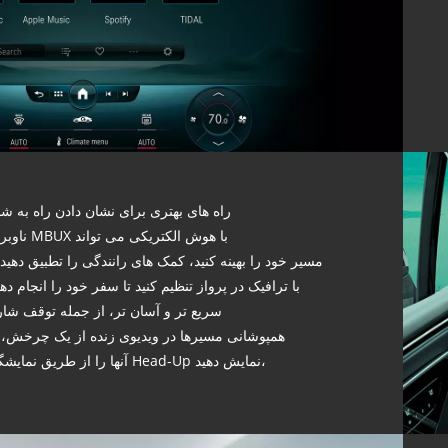
راه های بهتری برای نشان دادن راه به شم
ناوبری MBUX با هوش الکتریکی می تواند
مسیر خود را بهینه کنید، کمک های رانندگی را تطبیق دهید 
با ترافیک در پرواز تنظیم کنید تا سفر خود را انجام دهی
سریع تر و آسان تر، از جمله توقف شار
همپوشانی مسیرها در ویدیوی زنده از یک چرخش، ی
آنها را از طریق نمایشگر Head-Up نمایش دهید،