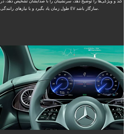
کند و ویژگی‌ها را توضیح دهد، سرنشینان را با صدایشان تشخیص دهد، در
طول زمان یاد بگیرد و با نیازهای رانندگی EV سازگار باشد.