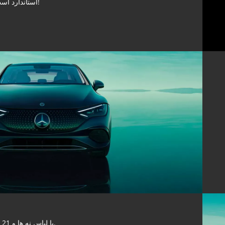
استاندارد است!
با لباس نه ها و 21 ها.