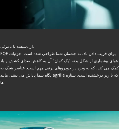
از دسیسه تا نامرئی.
EQE برای فریب دادن باد، نه چشمان شما طراحی شده است. جزئیات
هوای بیشماری از شکل بدنه "یک کمان" آن به کاهش صدای کشش و باد
کمک می کند، که به ویژه در خودروهای برقی مهم است. عناصر شیک به
نگاه شما پاداش می دهند، مانند agrille که با ریز درخشنده است. ستاره
ها.