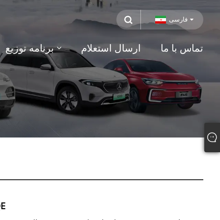
فارسی
تماس با ما
ارسال استعلام
برنامه توزیع
مرسد