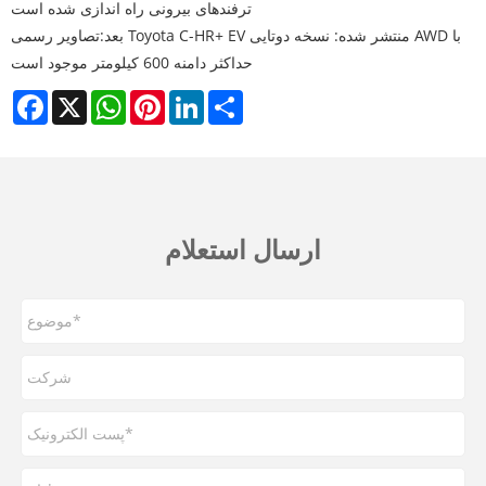
ترفندهای بیرونی راه اندازی شده است
بعد:
تصاویر رسمی Toyota C-HR+ EV منتشر شده: نسخه دوتایی AWD با
حداکثر دامنه 600 کیلومتر موجود است
Facebook
X
WhatsApp
Pinterest
LinkedIn
Share
ارسال استعلام