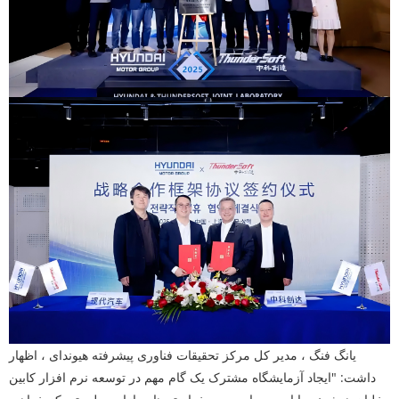
یانگ فنگ ، مدیر کل مرکز تحقیقات فناوری پیشرفته هیوندای ، اظهار
داشت: "ایجاد آزمایشگاه مشترک یک گام مهم در توسعه نرم افزار کابین