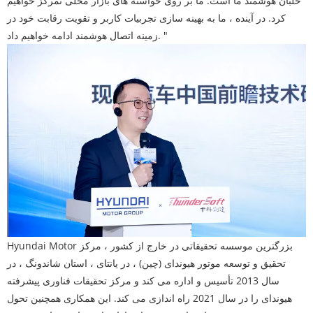
خلبان هوشمند ما است. ما بر روی خواسته های بازار محلی تمرکز خواهیم
کرد. در آینده ، ما به بهینه سازی تجربیات کاربر و تقویت رقابت خود در
زمینه اتصال هوشمند ادامه خواهیم داد. "
Hyundai Motor بزرگترین موسسه تحقیقاتی در خارج از کشور ، مرکز
تحقیق و توسعه موتور هیوندای (چین) ، در یانتای ، استان شاندونگ ، در
سال 2013 تأسیس و اداره می کند و مرکز تحقیقات فناوری پیشرفته
هیوندای را در سال 2021 راه اندازی می کند. این همکاری همچنین تحول