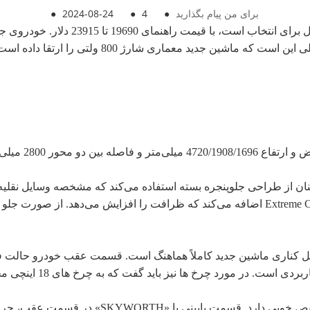
برای من پیام بگذارید
●
4
●
2024-08-24
●
از طراحی جلوپنجره بسته استفاده می‌کند که مشخصه وسایل نقلیه انرژی جدید
اضافه می‌کند که ظرافت را افزایش می‌دهد. از صورت جلو چراغ های جلو از منابع نوری فول ال ا
ل کناری ماشین جدید کاملاً هماهنگ است. قسمت عقب خودرو حالت فست ب
در قسمت عقب، چراغ‌های عقب خودروی جدید طر