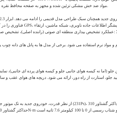
مواد ضد خش مشکی تزئین شده و مجهز به صفحه محافظ نقره ای است که لایه بندی کل قسمت عقب خودرو را افزایش می دهد.
فناوری را در کل خودرو تقویت می 
Xiaowei Xiao.
جلو (اما نه کیسه هوای جانبی جلو و کیسه هوای پرده ای جانبی)، نمای