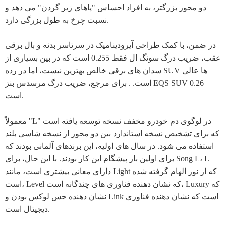
دو محور بزرگتر، به افراد احساس "پاهای زیر گردن" می دهد و
نسبت چرخ به طول بزرگی دارد.
در ضمن، با کمک طراحی آیرودینامیک در سرتاسر بدنه و بال برقی
عقب، ضریب درگ سونگ ال فقط 0.255 است که در بین بسیاری از
سدان های برقی خالص بهترین نیست، اما در رده SUV ها عالی
است. . برای مرجع، ضریب درگ مرسدس بنز EQS SUV 0.26
است.
معمولاً "L" در لوگوی دم خودرو مخفف نسخه توسعه یافته است
که برای تشخیص نسخه استاندارد بین دو محور از نسخه شاسی بلند
استفاده می شود. در سال های اولیه، این برندهای آلمانی بودند که
برای اولین بار پیشگام این کار بودند. با این حال، برای Song L، L
دارای معانی بیشتری است، مانند Light که از نور الهام گرفته شده
است، Level که نشان دهنده فناوری های چندگانه است، Luxury که
نشان دهنده حس لوکس بودن و Link است که نشان دهنده فناوری
دیجیتال است.