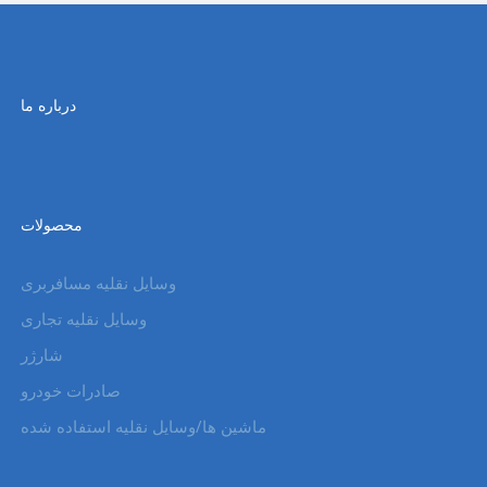
درباره ما
محصولات
وسایل نقلیه مسافربری
وسایل نقلیه تجاری
شارژر
صادرات خودرو
ماشین ها/وسایل نقلیه استفاده شده