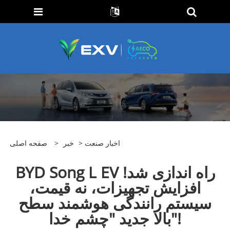
اخبار صنعت
>
خبر
>
صفحه اصلی
BYD Song L EV راه اندازی شد!
افزایش تجهیزات، نه قیمت،
سیستم رانندگی هوشمند سطح
بالا جدید "چشم خدا"!