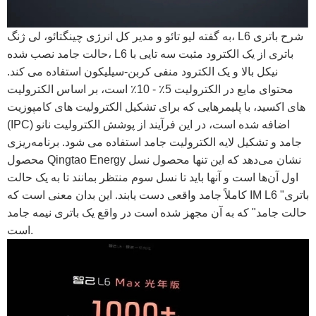
به گفته لیو تائو و مدیر کل انرژی چینگتائو، لی ژنگ، L6 شرح باتری
حالت جامد نصب شده، L6 باتری از یک الکترود مثبت سه تایی با
نیکل بالا و یک الکترود منفی کربن-سیلیکون استفاده می کند.
محتوای مایع در الکترولیت 5٪ - 10٪ است، بر اساس الکترولیت
های اکسید، با پلیمرهایی که برای تشکیل الکترولیت های کامپوزیت
(IPC) اضافه شده است، در این فرآیند از پوشش الکترولیت نانو
جامد و تشکیل لایه الکترولیت جامد استفاده می شود. برنامه‌ریزی
محصول Qingtao Energy نشان می‌دهد که این تنها محصول نسل
اول آن‌ها است و آنها باید تا نسل سوم منتظر بمانند تا به یک حالت
کاملاً جامد واقعی دست یابند. این بدان معنی است که IM L6 "باتری
حالت جامد" که به آن مجهز شده است در واقع یک باتری نیمه جامد
است.