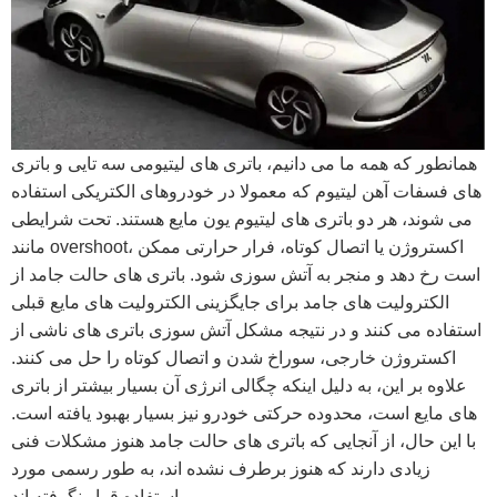
همانطور که همه ما می دانیم، باتری های لیتیومی سه تایی و باتری
های فسفات آهن لیتیوم که معمولا در خودروهای الکتریکی استفاده
می شوند، هر دو باتری های لیتیوم یون مایع هستند. تحت شرایطی
مانند overshoot، اکستروژن یا اتصال کوتاه، فرار حرارتی ممکن
است رخ دهد و منجر به آتش سوزی شود. باتری های حالت جامد از
الکترولیت های جامد برای جایگزینی الکترولیت های مایع قبلی
استفاده می کنند و در نتیجه مشکل آتش سوزی باتری های ناشی از
اکستروژن خارجی، سوراخ شدن و اتصال کوتاه را حل می کنند.
علاوه بر این، به دلیل اینکه چگالی انرژی آن بسیار بیشتر از باتری
های مایع است، محدوده حرکتی خودرو نیز بسیار بهبود یافته است.
با این حال، از آنجایی که باتری های حالت جامد هنوز مشکلات فنی
زیادی دارند که هنوز برطرف نشده اند، به طور رسمی مورد
استفاده قرار نگرفته اند.