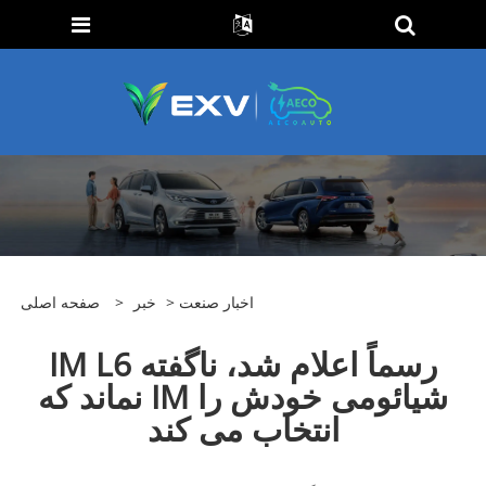
اخبار صنعت
>
خبر
>
صفحه اصلی
IM L6 رسماً اعلام شد، ناگفته
نماند که IM شیائومی خودش را
انتخاب می کند