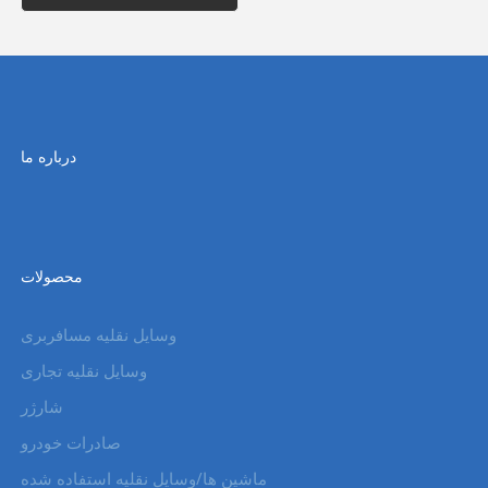
درباره ما
محصولات
وسایل نقلیه مسافربری
وسایل نقلیه تجاری
شارژر
صادرات خودرو
ماشین ها/وسایل نقلیه استفاده شده