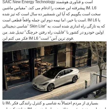
SAIC New Energy Technology است و فناوری هوشمند
پیشرفته این صنعت را ادغام می کند. "مقیاس ماشین IM. L6
سخت است بگوییم که آیا این شمشیر ده سال است که تیز شده
است یا خیر، اما نیمه دوم این جمله واقعاً قطعی است. IM L6 با
"شاسی دیجیتالی Skin Liar" که به تازگی راه اندازی شده است، به
اولین خودرو در کشور با "قابلیت راه رفتن خرچنگ" تبدیل شد. من
فکر می کنم این IM L6 "قوی ترین آس" است.
تا IM، بسیاری از مردم احتمالاً به شاسی و کنترل رانندگی فکر