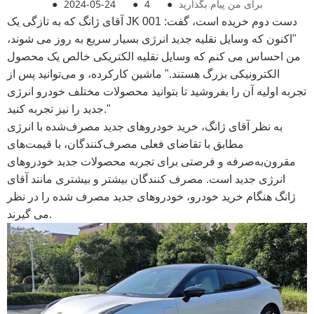
برای من پیام بگذارید
●
4
●
2024-05-24
●
آقای ژانگ که به تازگی یک JK 001 دست دوم خریده است، گفت:
"اکنون که وسایل نقلیه جدید انرژی بسیار سریع به روز می شوند،
من احساس می کنم که وسایل نقلیه الکتریکی خالص یک محصول
الکترونیکی بزرگ هستند." ماشین کارکرده، و می‌توانید پس از
تجربه اولیه آن را بفروشید تا بتوانید محصولات مختلف خودرو انرژی
جدید را نیز تجربه کنید."
به نظر آقای ژانگ، خرید خودروهای جدید مصرف‌شده با انرژی
مطابق با تقاضای فعلی مصرف‌کنندگان، با قیمت‌های
مقرون‌به‌صرفه و فرصتی برای تجربه محصولات جدید خودروهای
انرژی جدید است. مصرف کنندگان بیشتر و بیشتری مانند آقای
ژانگ هنگام خرید خودرو، خودروهای جدید مصرف شده را در نظر
می گیرند.