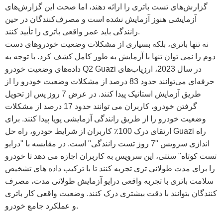
گزارش‌های تست باتری را ارائه دهند، اما صحت این گزارش‌های
آزمایشی هنوز آزمایش نشده است و مصرف‌کنندگان در حین
رانندگی باید عمر واقعی باتری را تأیید کنند.
نه تنها باتری، بلکه بسیاری از مشکلات وضعیت خودروهای دست
دوم را نمی توان تنها با آزمایش به طور کامل کشف کرد. با توجه به
داده‌های وضعیت خودرو Q2 Guazi در سال 2023، ارزیاب‌های
حرفه‌ای می‌توانند حدود 83 درصد از مشکلات وضعیت خودرو را از
طریق آزمایش استاتیک پیدا کنند. در عرض 7 روز پس از تحویل
گرفتن خودرو، کاربران می توانند حدود 17 درصد از مشکلات
وضعیت خودرو را از طریق رانندگی آزمایشی پویا پیدا کنند. برای
ارتقای درک 100٪ کاربران از شرایط خودرو، راه حل Guazi راه
اندازی سرویس "7 روز تست رانندگی" است. در مقایسه با "درایو
تست کوتاه" سنتی، این سرویس به کاربران اجازه می دهد تا خودرو
را برای مدت طولانی تری تجربه کنند تا با ترکیب داده های تشخیص
سلامت باتری با تجربه واقعی درایو آزمایش طولانی مدت، مصرف
کنندگان بتوانند با دقت بیشتری درک کنند. وضعیت واقعی کار باتری
و عملکرد جامع خودرو.