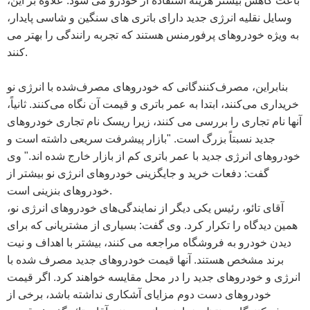
باعث کاهش بیشتر هزینه استفاده از خودرو می شود. علاوه بر این،
وسایل نقلیه انرژی جدید دارای باتری های سنگین و شاسی پایدار،
به ویژه خودروهای پرفورمنس هستند که تجربه رانندگی را بهتر می
کنند.
بنابراین، مصرف‌کنندگانی که خودروهای مصرف‌شده با انرژی نو
خریداری می‌کنند، ابتدا به عمر باتری و قیمت آن نگاه می‌کنند. ثانیاً،
آنها نام تجاری را بررسی می کنند، زیرا ریسک نام تجاری خودروهای
جدید نسبتاً بزرگ است. "بازار پیشرفت سریعی داشته است و
خودروهای انرژی جدید با عمر باتری کم از بازار خارج شده اند." وی
گفت: دفعات خرید و جایگزینی خودروهای انرژی نو بیشتر از
خودروهای بنزینی است.
آقای تائو، رئیس یکی دیگر از نمایندگی‌های خودروهای انرژی نو،
همین دیدگاه را تکرار کرد. وی گفت: بسیاری از مشتریانی که برای
دیدن خودرو به فروشگاه مراجعه می کنند، بیشتر با اهداف و نیت
برند مشخص هستند. آنها قیمت خودروهای جدید مصرف شده با
انرژی و خودروهای جدید را در محل مقایسه خواهند کرد. اگر قیمت
خودروهای دست دوم مزایای آشکاری نداشته باشد، برخی از