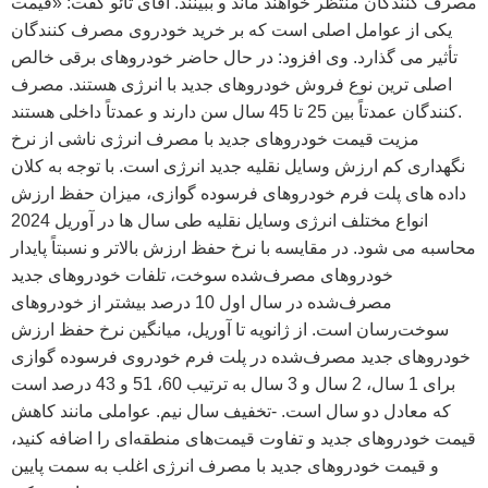
مصرف کنندگان منتظر خواهند ماند و ببینند. آقای تائو گفت: «قیمت
یکی از عوامل اصلی است که بر خرید خودروی مصرف کنندگان
تأثیر می گذارد. وی افزود: در حال حاضر خودروهای برقی خالص
اصلی ترین نوع فروش خودروهای جدید با انرژی هستند. مصرف
کنندگان عمدتاً بین 25 تا 45 سال سن دارند و عمدتاً داخلی هستند.
مزیت قیمت خودروهای جدید با مصرف انرژی ناشی از نرخ
نگهداری کم ارزش وسایل نقلیه جدید انرژی است. با توجه به کلان
داده های پلت فرم خودروهای فرسوده گوازی، میزان حفظ ارزش
انواع مختلف انرژی وسایل نقلیه طی سال ها در آوریل 2024
محاسبه می شود. در مقایسه با نرخ حفظ ارزش بالاتر و نسبتاً پایدار
خودروهای مصرف‌شده سوخت، تلفات خودروهای جدید
مصرف‌شده در سال اول 10 درصد بیشتر از خودروهای
سوخت‌رسان است. از ژانویه تا آوریل، میانگین نرخ حفظ ارزش
خودروهای جدید مصرف‌شده در پلت فرم خودروی فرسوده گوازی
برای 1 سال، 2 سال و 3 سال به ترتیب 60، 51 و 43 درصد است
که معادل دو سال است. -تخفیف سال نیم. عواملی مانند کاهش
قیمت خودروهای جدید و تفاوت قیمت‌های منطقه‌ای را اضافه کنید،
و قیمت خودروهای جدید با مصرف انرژی اغلب به سمت پایین