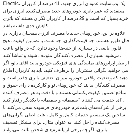
Electric، یک وب‌سایت عمودی انرژی جدید، 41 درصد از کاربران
معتقدند که عمر باتری خودروهای جدید مصرف‌کننده انرژی برای
خرید بسیار کم است و 29 درصد از کاربران نگران هستند که باتری
کاهش جدی داشته باشد.
علاوه بر این، خودروهای جدید با مصرف انرژی همچنان بازاری در
حال ظهور هستند، چه قیمت‌گذاری، چه تست یا تضمین کیفیت، هیچ
قانون بالغی در بسیاری از جنبه‌ها وجود ندارد، که در واقع باعث
می‌شود بسیاری از مصرف‌کنندگان متوقف شوند و تماشا کنند.
از نظر اپراتورهای نمایندگی های فیزیکی خودرو مانند آقای تائو، اگر
می خواهید نگرانی مشتریان را برطرف کنید، باید به کاربران اطلاع
دهید که وضعیت واقعی خودرو، میزان تضعیف باتری چقدر است و
مصرف کنندگان بدانند که خودروهای نو و کارکرده دارای حقوق و
منافع تضمین کیفیت یکسانی هستند و با دقت به هر مصرف کننده
ای خدمت می کنند تا "صمیمانه و صمیمانه با یکدیگر رفتار کنند".
برخی از شرکت‌های پلت‌فرم خودروهای فرسوده سعی می‌کنند با
ساختن یک سیستم خدمات کامل و کامل، علت اصلی نگرانی‌های
مصرف‌کننده را حل کنند. به عنوان مثال، برای مشکل تضعیف
باتری، اگرچه برخی از پلتفرم‌های شخص ثالث می‌توانند