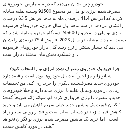
خودرو چین نشان می‌دهد که در ماه مارس، خودروهای
مصرف‌شده انرژی نو ملی در مجموع 91500 وسیله نقلیه مبادله
کردند که افزایش 41.4 درصدی ماه به ماه، افزایش 63.5 درصدی
را نشان می‌دهد. در سه ماهه اول سال جاری، خودروهای فرسوده
انرژی نو ملی در مجموع 245600 دستگاه خودرو معامله شدند که
نسبت به مدت مشابه در سال 2023 افزایش 75.4 درصدی را نشان
می دهد که بسیار بیشتر از نرخ رشد کلی بازار خودروهای فرسوده
و عملکرد بخش های مختلف بازار است. .
چرا خرید یک خودروی مصرف شده انرژی نو را انتخاب کنید؟
شیائو ژائو نیز اخیراً به دنبال خودروها بوده است و قصد دارد
خودروی جدید مصرف‌شده دیگری را خریداری کند. من تحقیقات
زیادی در مورد وسایل نقلیه با انرژی جدید دارم و قبلاً خودروهای
جدید با مصرف انرژی خریداری کرده ام. شیائو ژائو صریحاً گفت:
"اکنون قیمت یک ماشین جدید خیلی سریع کاهش می یابد و خرید
کاهش قیمت زیاد در دستان آسان است و فشار روانی بسیار زیاد
است ، اما خرید یک ماشین مصرف شده انرژی نو نگران نخواهد
شد. در مورد کاهش قیمت."